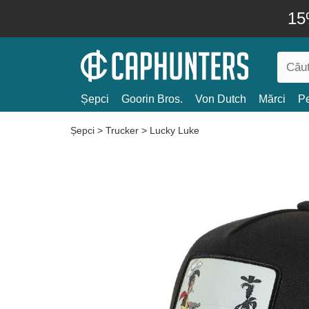
15
Șepci
Goorin Bros.
Von Dutch
Mărci
Pe
Șepci
>
Trucker
>
Lucky Luke