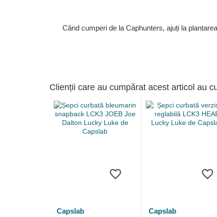
Când cumperi de la Caphunters, ajuți la plantare
Clienții care au cumpărat acest articol au c
Capslab
Capslab