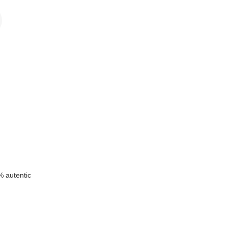
k
 autentic