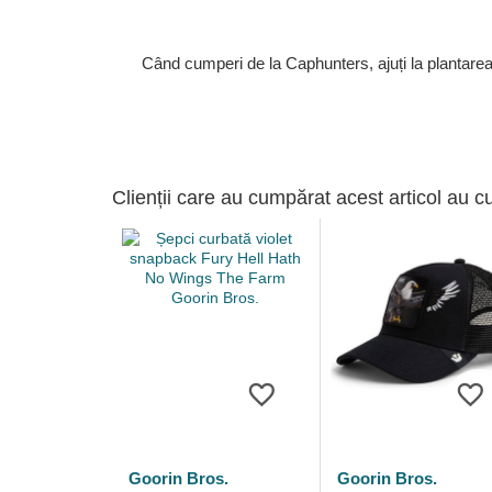
Când cumperi de la Caphunters, ajuți la plantare
Clienții care au cumpărat acest articol au c
Goorin Bros.
Goorin Bros.