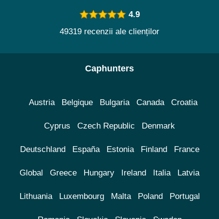
4.9
49319 recenzii ale clienților
Caphunters
Austria
Belgique
Bulgaria
Canada
Croatia
Cyprus
Czech Republic
Denmark
Deutschland
España
Estonia
Finland
France
Global
Greece
Hungary
Ireland
Italia
Latvia
Lithuania
Luxembourg
Malta
Poland
Portugal