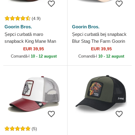
(4.9)
Goorin Bros.
Goorin Bros.
Șepci curbată maro
Șepci curbată bej snapback
snapback King Mane Man
Blur Stag The Farm Goorin
The Farm Goorin Bros.
Bros.
EUR 39,95
EUR 39,95
Comandă-l
10 - 12 august
Comandă-l
10 - 12 august
(5)