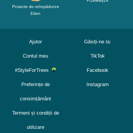
Przelewy24
Proiecte de reîmpădurire
Eden
Ajutor
Găsiți-ne la:
Contul meu
TikTok
#StyleForTrees
Facebook
Preferințe de
Instagram
consimțământ
Termeni și condiții de
utilizare