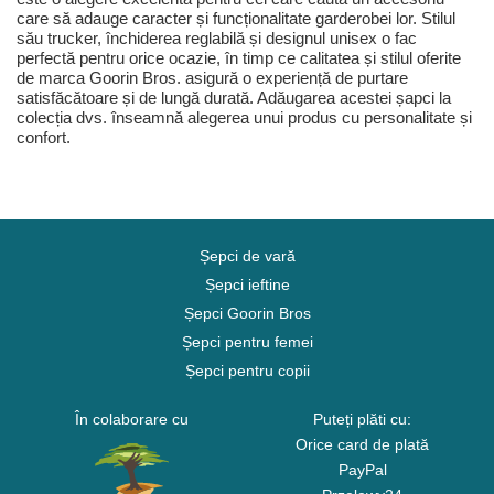
care să adauge caracter și funcționalitate garderobei lor. Stilul
său trucker, închiderea reglabilă și designul unisex o fac
perfectă pentru orice ocazie, în timp ce calitatea și stilul oferite
de marca Goorin Bros. asigură o experiență de purtare
satisfăcătoare și de lungă durată. Adăugarea acestei șapci la
colecția dvs. înseamnă alegerea unui produs cu personalitate și
confort.
Șepci de vară
Șepci ieftine
Șepci Goorin Bros
Șepci pentru femei
Șepci pentru copii
În colaborare cu
Puteți plăti cu:
Orice card de plată
PayPal