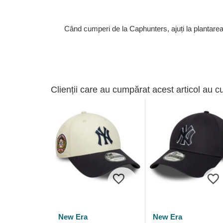
Când cumperi de la Caphunters, ajuți la plantare
Clienții care au cumpărat acest articol au c
New Era
New Era