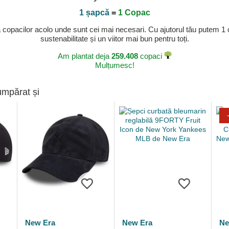
1 șapcă
=
1 Copac
a copacilor acolo unde sunt cei mai necesari. Cu ajutorul tău putem 1
sustenabilitate și un viitor mai bun pentru toți.
Am plantat deja
259.408
copaci
Mulțumesc!
umpărat și
New Era
New Era
Ne