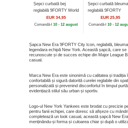
Șepci curbată bej
Șepci curbată bleuma
reglabilă 9FORTY World
reglabilă 9FORTY
Series de New York
Outline de New York
EUR 34,95
EUR 25,95
Yankees MLB de New
Yankees MLB de Ne
Comandă-l
10 - 12 august
Comandă-l
10 - 12 aug
Era
Era
Șapca New Era 9FORTY City Icon, reglabilă, bleumarin,
legendara echipă New York. Această șapcă, care se r
recunoscute și de succes echipe din Major League Baseba
casual.
Marca New Era este sinonimă cu calitatea și tradiția î
confortabilă și sigură datorită curelei reglabile din sp
personalizată și prevenind disconfortul în timpul purtă
evidențiază stilul său urban și sportiv.
Logo-ul New York Yankees este brodat cu precizie pe pa
pentru fanii echipei, care doresc să afișeze cu mândrie 
completează un look casual, această șapcă New Era devi
menținându-și forma și culoarea chiar și după o utiliz