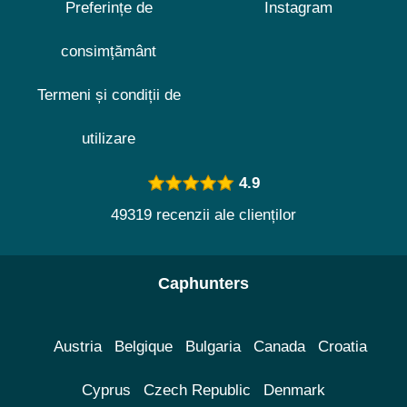
Preferințe de
Instagram
consimțământ
Termeni și condiții de
utilizare
4.9
49319 recenzii ale clienților
Caphunters
Austria
Belgique
Bulgaria
Canada
Croatia
Cyprus
Czech Republic
Denmark