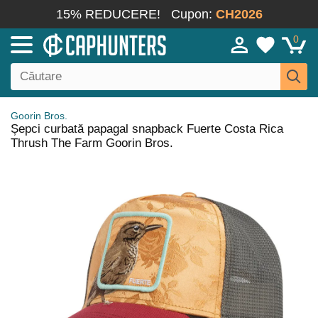
15% REDUCERE!
Cupon:
CH2026
0
Goorin Bros.
Șepci curbată papagal snapback Fuerte Costa Rica
Thrush The Farm Goorin Bros.