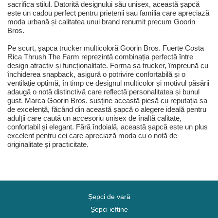
sacrifica stilul. Datorită designului său unisex, această șapcă
este un cadou perfect pentru prietenii sau familia care apreciază
moda urbană și calitatea unui brand renumit precum Goorin
Bros.
Pe scurt, șapca trucker multicoloră Goorin Bros. Fuerte Costa
Rica Thrush The Farm reprezintă combinația perfectă între
design atractiv și funcționalitate. Forma sa trucker, împreună cu
închiderea snapback, asigură o potrivire confortabilă și o
ventilație optimă, în timp ce designul multicolor și motivul păsării
adaugă o notă distinctivă care reflectă personalitatea și bunul
gust. Marca Goorin Bros. susține această piesă cu reputația sa
de excelență, făcând din această șapcă o alegere ideală pentru
adulții care caută un accesoriu unisex de înaltă calitate,
confortabil și elegant. Fără îndoială, această șapcă este un plus
excelent pentru cei care apreciază moda cu o notă de
originalitate și practicitate.
Șepci de vară
Șepci ieftine