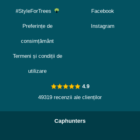
#StyleForTrees
Facebook
Preferințe de
Instagram
consimțământ
Termeni și condiții de
utilizare
4.9
49319 recenzii ale clienților
Caphunters