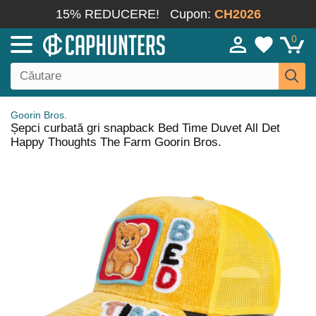
15% REDUCERE!
Cupon:
CH2026
0
Goorin Bros.
Șepci curbată gri snapback Bed Time Duvet All Det
Happy Thoughts The Farm Goorin Bros.