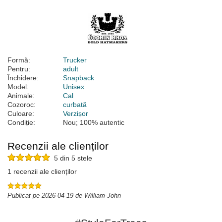
Formă:
Trucker
Pentru:
adult
Închidere:
Snapback
Model:
Unisex
Animale:
Cal
Cozoroc:
curbată
Culoare:
Verzișor
Condiție:
Nou; 100% autentic
Recenzii ale clienților
5 din 5 stele
1 recenzii ale clienților
Publicat pe 2026-04-19 de William-John