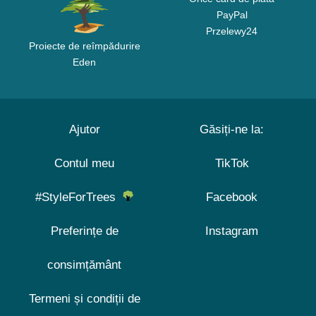
PayPal
Przelewy24
Proiecte de reîmpădurire
Eden
Ajutor
Găsiți-ne la:
Contul meu
TikTok
#StyleForTrees
Facebook
Preferințe de
Instagram
consimțământ
Termeni și condiții de