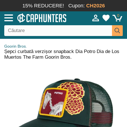
15% REDUCERE!
Cupon:
CH2026
0
Goorin Bros.
Șepci curbată verzișor snapback Dia Potro Dia de Los
Muertos The Farm Goorin Bros.