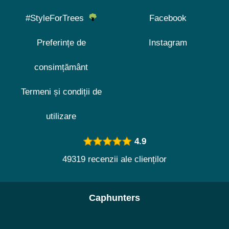
#StyleForTrees
Facebook
Preferințe de
Instagram
consimțământ
Termeni și condiții de
utilizare
4.9
49319 recenzii ale clienților
Caphunters