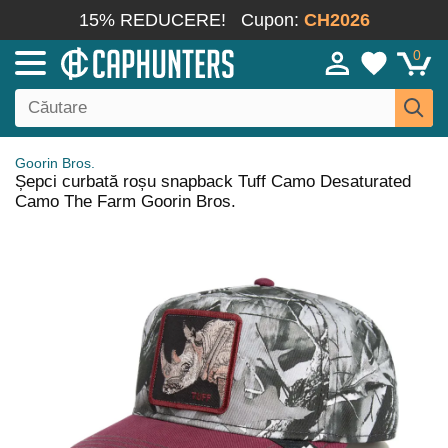
15% REDUCERE!
Cupon:
CH2026
0
Goorin Bros.
Șepci curbată roșu snapback Tuff Camo Desaturated
Camo The Farm Goorin Bros.