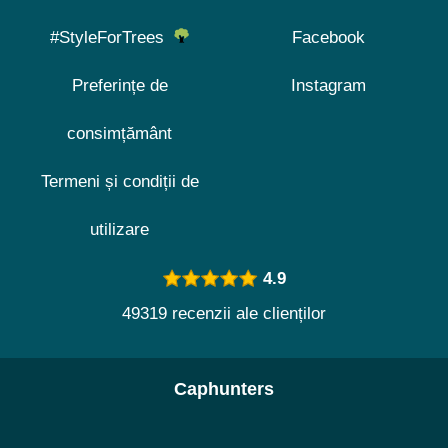
#StyleForTrees
Facebook
Preferințe de
Instagram
consimțământ
Termeni și condiții de
utilizare
4.9
49319 recenzii ale clienților
Caphunters