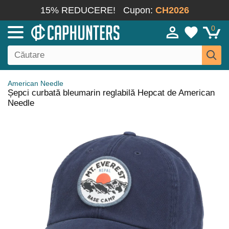
15% REDUCERE!
Cupon:
CH2026
0
American Needle
Șepci curbată bleumarin reglabilă Hepcat de American
Needle