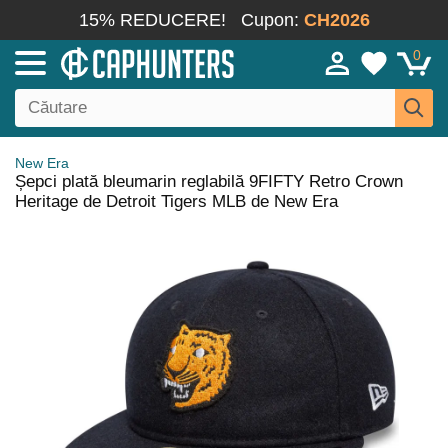
15% REDUCERE!
Cupon:
CH2026
0
New Era
Șepci plată bleumarin reglabilă 9FIFTY Retro Crown
Heritage de Detroit Tigers MLB de New Era