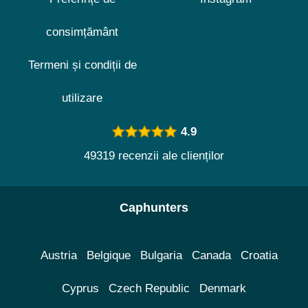
consimțământ
Termeni și condiții de
utilizare
4.9
49319 recenzii ale clienților
Caphunters
Austria
Belgique
Bulgaria
Canada
Croatia
Cyprus
Czech Republic
Denmark