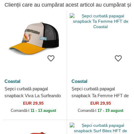
Clienții care au cumpărat acest articol au cumpărat și
Coastal
Coastal
Șepci curbată papagal
Șepci curbată papagal
snapback Viva La Surfeando
snapback Ta Femme HFT de
HFT de Coastal
Coastal
EUR 29,95
EUR 29,95
Comandă-l
11 - 13 august
Comandă-l
17 - 19 august