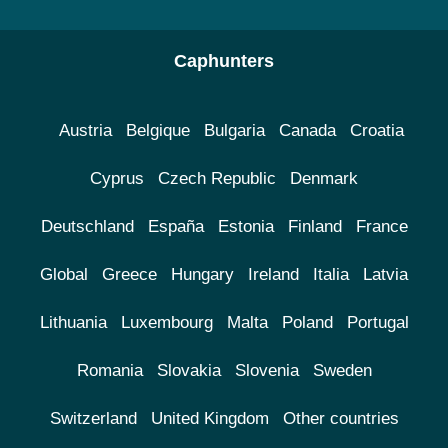
Caphunters
Austria
Belgique
Bulgaria
Canada
Croatia
Cyprus
Czech Republic
Denmark
Deutschland
España
Estonia
Finland
France
Global
Greece
Hungary
Ireland
Italia
Latvia
Lithuania
Luxembourg
Malta
Poland
Portugal
Romania
Slovakia
Slovenia
Sweden
Switzerland
United Kingdom
Other countries