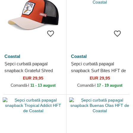
Coastal
Coastal
Șepci curbată papagal
Șepci curbată papagal
snapback Grateful Shred
snapback Surf Bites HFT de
HFT de Coastal
Coastal
EUR 29,95
EUR 29,95
Comandă-l
11 - 13 august
Comandă-l
17 - 19 august