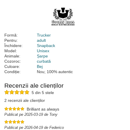
Formă:
Trucker
Pentru:
adult
Închidere:
Snapback
Model:
Unisex
Animale:
Șarpe
Cozoroc:
curbată
Culoare:
Bej
Condiție:
Nou; 100% autentic
Recenzii ale clienților
5 din 5 stele
2 recenzii ale clienților
Brilliant as always
Publicat pe 2025-03-19 de Tony
Publicat pe 2026-04-19 de Federico