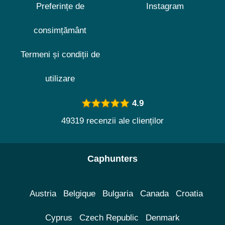
Preferințe de
Instagram
consimțământ
Termeni și condiții de
utilizare
4.9
49319 recenzii ale clienților
Caphunters
Austria
Belgique
Bulgaria
Canada
Croatia
Cyprus
Czech Republic
Denmark