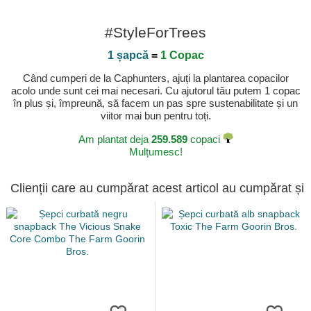
#StyleForTrees
1 șapcă
=
1 Copac
Când cumperi de la Caphunters, ajuți la plantarea copacilor
acolo unde sunt cei mai necesari. Cu ajutorul tău putem 1 copac
în plus și, împreună, să facem un pas spre sustenabilitate și un
viitor mai bun pentru toți.
Am plantat deja
259.589
copaci
Mulțumesc!
Clienții care au cumpărat acest articol au cumpărat și