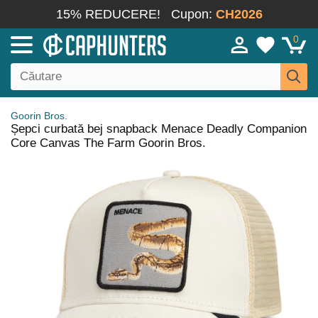
15% REDUCERE!
Cupon:
CH2026
0
Goorin Bros.
Șepci curbată bej snapback Menace Deadly Companion
Core Canvas The Farm Goorin Bros.