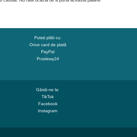
Puteți plăti cu:
Orice card de plată
PayPal
Przelewy24
Găsiți-ne la:
TikTok
Facebook
Instagram