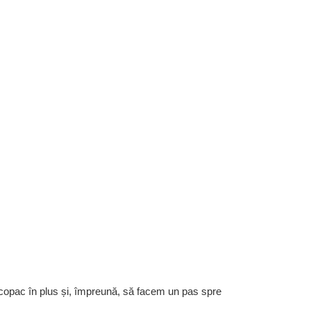
 copac în plus și, împreună, să facem un pas spre