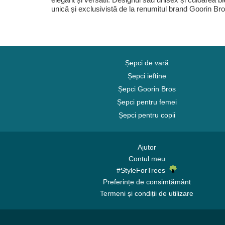
unică și exclusivistă de la renumitul brand Goorin Bro
Șepci de vară
Șepci ieftine
Șepci Goorin Bros
Șepci pentru femei
Șepci pentru copii
Ajutor
Contul meu
#StyleForTrees
Preferințe de consimțământ
Termeni și condiții de utilizare