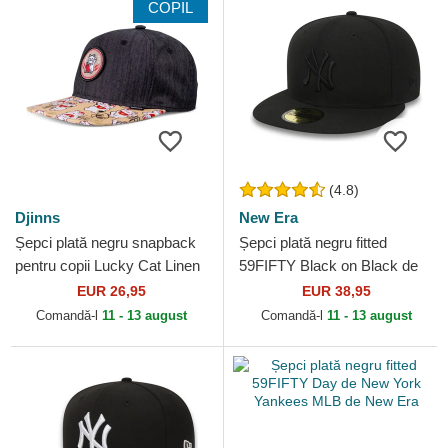
COPIL
(4.8)
Djinns
New Era
Șepci plată negru snapback
Șepci plată negru fitted
pentru copii Lucky Cat Linen
59FIFTY Black on Black de
Rev de Djinns
New York Yankees MLB de
EUR 26,95
EUR 38,95
New Era
Comandă-l
11 - 13 august
Comandă-l
11 - 13 august