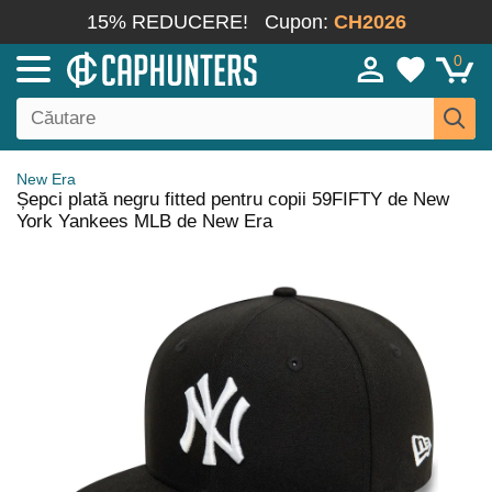
15% REDUCERE!
Cupon:
CH2026
0
New Era
Șepci plată negru fitted pentru copii 59FIFTY de New
York Yankees MLB de New Era