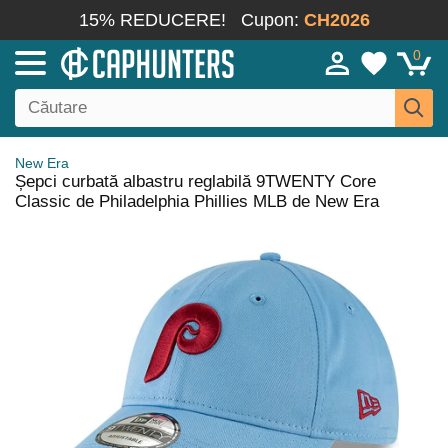
15% REDUCERE!
Cupon:
CH2026
0
New Era
Șepci curbată albastru reglabilă 9TWENTY Core
Classic de Philadelphia Phillies MLB de New Era