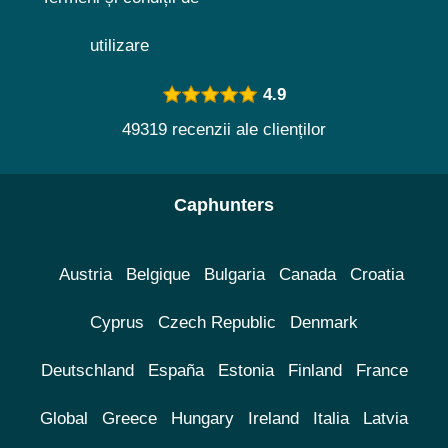
utilizare
4.9
49319 recenzii ale clienților
Caphunters
Austria
Belgique
Bulgaria
Canada
Croatia
Cyprus
Czech Republic
Denmark
Deutschland
España
Estonia
Finland
France
Global
Greece
Hungary
Ireland
Italia
Latvia