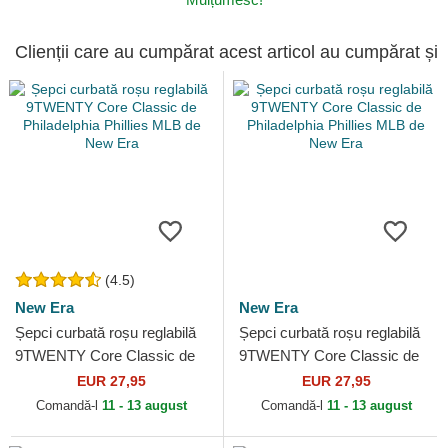
Clienții care au cumpărat acest articol au cumpărat și
(4.5)
New Era
New Era
Șepci curbată roșu reglabilă
Șepci curbată roșu reglabilă
9TWENTY Core Classic de
9TWENTY Core Classic de
Philadelphia Phillies MLB de
Philadelphia Phillies MLB de
EUR 27,95
EUR 27,95
New Era
New Era
Comandă-l
11 - 13 august
Comandă-l
11 - 13 august