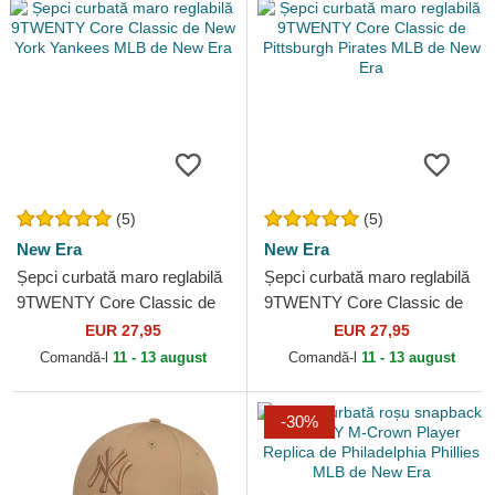
(5)
(5)
New Era
New Era
Șepci curbată maro reglabilă
Șepci curbată maro reglabilă
9TWENTY Core Classic de
9TWENTY Core Classic de
New York Yankees MLB de
Pittsburgh Pirates MLB de
EUR 27,95
EUR 27,95
New Era
New Era
Comandă-l
11 - 13 august
Comandă-l
11 - 13 august
-30%