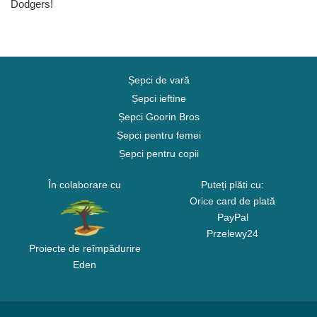
Dodgers!
Șepci de vară
Șepci ieftine
Șepci Goorin Bros
Șepci pentru femei
Șepci pentru copii
În colaborare cu
Puteți plăti cu:
Orice card de plată
PayPal
Przelewy24
Proiecte de reîmpădurire
Eden