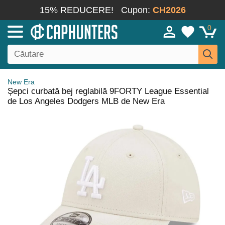
15% REDUCERE!
Cupon:
CH2026
0
New Era
Șepci curbată bej reglabilă 9FORTY League Essential
de Los Angeles Dodgers MLB de New Era