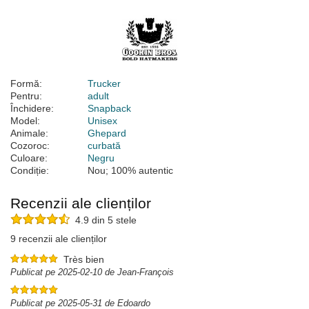
Formă:
Trucker
Pentru:
adult
Închidere:
Snapback
Model:
Unisex
Animale:
Ghepard
Cozoroc:
curbată
Culoare:
Negru
Condiție:
Nou; 100% autentic
Recenzii ale clienților
4.9 din 5 stele
9 recenzii ale clienților
Très bien
Publicat pe 2025-02-10 de Jean-François
Publicat pe 2025-05-31 de Edoardo