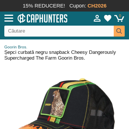
15% REDUCERE!
Cupon:
CH2026
0
Goorin Bros.
Șepci curbată negru snapback Cheesy Dangerously
Supercharged The Farm Goorin Bros.