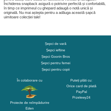
Închiderea snapback asigură o potrivire perfectă și confortabilă,
în timp ce imprimeul cu ghepard adaugă o notă unică și
originală. Nu mai aștepta pentru a adăuga această șapcă
uimitoare colecției tale!
Șepci de vară
Șepci ieftine
Șepci Goorin Bros
Șepci pentru femei
Șepci pentru copii
În colaborare cu
Puteți plăti cu:
Orice card de plată
PayPal
Przelewy24
Proiecte de reîmpădurire
Eden