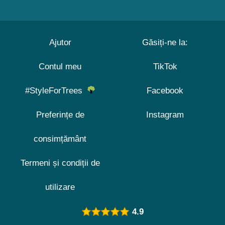
Ajutor
Găsiți-ne la:
Contul meu
TikTok
#StyleForTrees
Facebook
Preferințe de
Instagram
consimțământ
Termeni și condiții de
utilizare
4.9