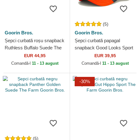
(5)
Goorin Bros.
Goorin Bros.
Șepci curbată roșu snapback
Șepci curbată papagal
Ruthless Buffalo Suede The
snapback Good Looks Sport
Farm Goorin Bros.
The Farm Goorin Bros.
EUR 44,95
EUR 39,95
Comandă-l
11 - 13 august
Comandă-l
11 - 13 august
-30%
(5)