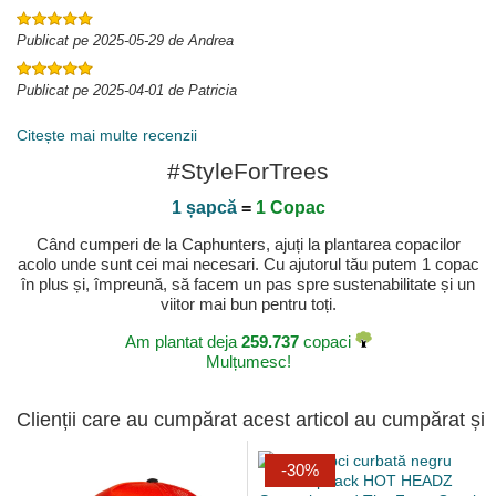
Publicat pe 2025-05-29 de Andrea
Publicat pe 2025-04-01 de Patricia
Citește mai multe recenzii
#StyleForTrees
1 șapcă
=
1 Copac
Când cumperi de la Caphunters, ajuți la plantarea copacilor
acolo unde sunt cei mai necesari. Cu ajutorul tău putem 1 copac
în plus și, împreună, să facem un pas spre sustenabilitate și un
viitor mai bun pentru toți.
Am plantat deja
259.737
copaci
Mulțumesc!
Clienții care au cumpărat acest articol au cumpărat și
-30%