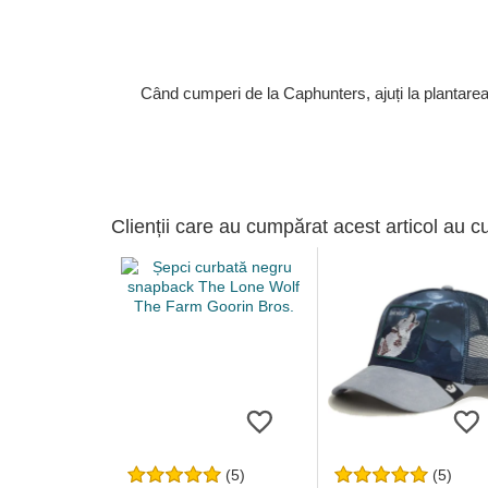
Când cumperi de la Caphunters, ajuți la plantare
Clienții care au cumpărat acest articol au c
(5)
(5)