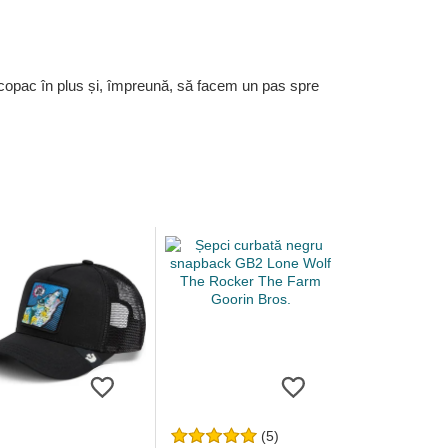
 copac în plus și, împreună, să facem un pas spre
(5)