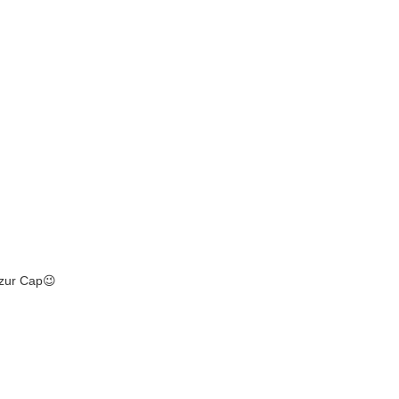
 zur Cap😉