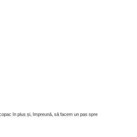
 copac în plus și, împreună, să facem un pas spre