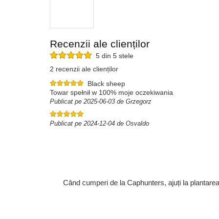
Recenzii ale clienților
5 din 5 stele
2 recenzii ale clienților
Black sheep
Towar spełnił w 100% moje oczekiwania
Publicat pe 2025-06-03 de Grzegorz
Publicat pe 2024-12-04 de Osvaldo
Când cumperi de la Caphunters, ajuți la plantare