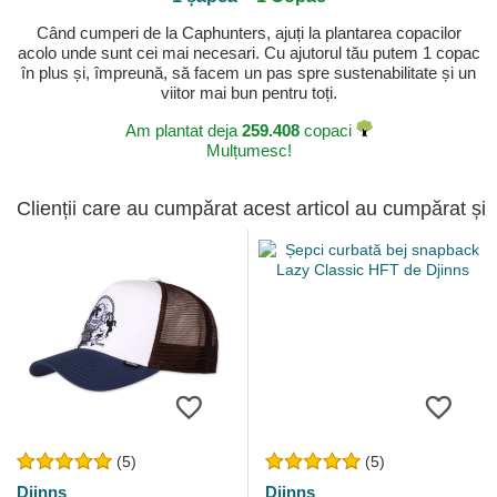
Când cumperi de la Caphunters, ajuți la plantarea copacilor
acolo unde sunt cei mai necesari. Cu ajutorul tău putem 1 copac
în plus și, împreună, să facem un pas spre sustenabilitate și un
viitor mai bun pentru toți.
Am plantat deja
259.408
copaci
Mulțumesc!
Clienții care au cumpărat acest articol au cumpărat și
(5)
(5)
Djinns
Djinns