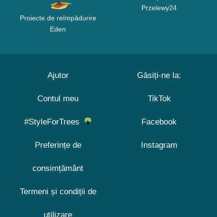
Przelewy24
Proiecte de reîmpădurire
Eden
Ajutor
Găsiți-ne la:
Contul meu
TikTok
#StyleForTrees
Facebook
Preferințe de
Instagram
consimțământ
Termeni și condiții de
utilizare