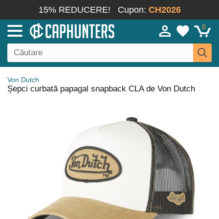
15% REDUCERE!
Cupon:
CH2026
0
Von Dutch
Șepci curbată papagal snapback CLA de Von Dutch