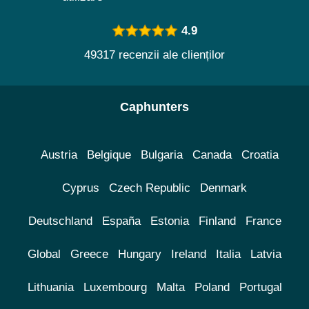
4.9
49317 recenzii ale clienților
Caphunters
Austria
Belgique
Bulgaria
Canada
Croatia
Cyprus
Czech Republic
Denmark
Deutschland
España
Estonia
Finland
France
Global
Greece
Hungary
Ireland
Italia
Latvia
Lithuania
Luxembourg
Malta
Poland
Portugal