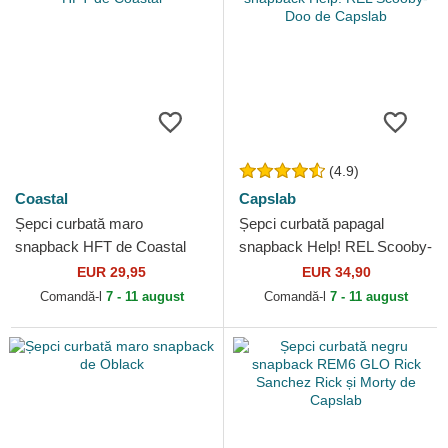
(4.9)
Coastal
Capslab
Șepci curbată maro
Șepci curbată papagal
snapback HFT de Coastal
snapback Help! REL Scooby-
Doo de Capslab
EUR 29,95
EUR 34,90
Comandă-l
7 - 11 august
Comandă-l
7 - 11 august