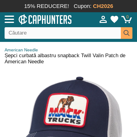
15% REDUCERE!
Cupon:
CH2026
0
American Needle
Șepci curbată albastru snapback Twill Valin Patch de
American Needle