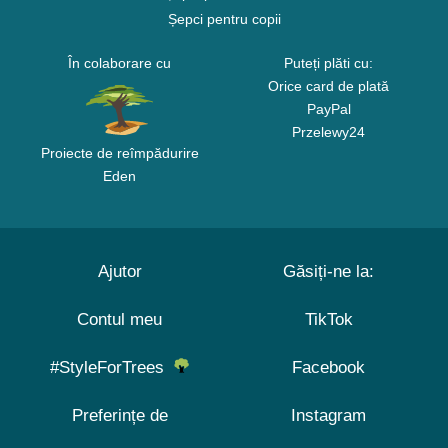
Șepci pentru copii
În colaborare cu
Puteți plăti cu:
Orice card de plată
PayPal
Przelewy24
Proiecte de reîmpădurire
Eden
Ajutor
Găsiți-ne la:
Contul meu
TikTok
#StyleForTrees
Facebook
Preferințe de
Instagram