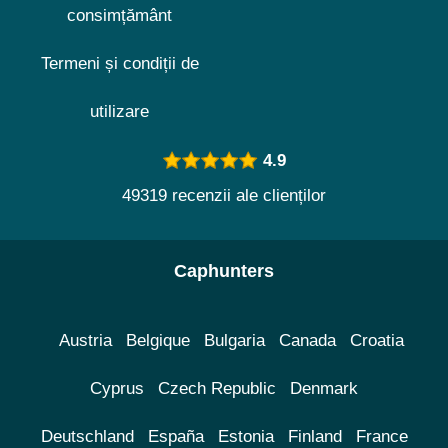
consimțământ
Termeni și condiții de
utilizare
4.9
49319 recenzii ale clienților
Caphunters
Austria
Belgique
Bulgaria
Canada
Croatia
Cyprus
Czech Republic
Denmark
Deutschland
España
Estonia
Finland
France