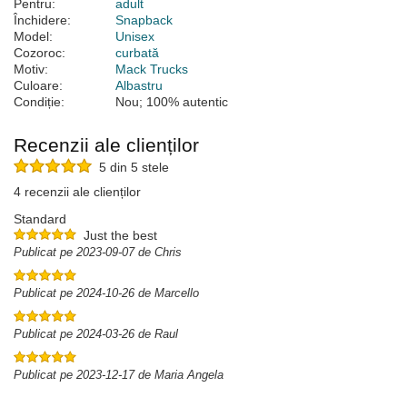
Pentru:
adult
Închidere:
Snapback
Model:
Unisex
Cozoroc:
curbată
Motiv:
Mack Trucks
Culoare:
Albastru
Condiție:
Nou; 100% autentic
Recenzii ale clienților
5 din 5 stele
4 recenzii ale clienților
Standard
Just the best
Publicat pe 2023-09-07 de Chris
Publicat pe 2024-10-26 de Marcello
Publicat pe 2024-03-26 de Raul
Publicat pe 2023-12-17 de Maria Angela