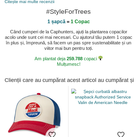
Citește mai multe recenzii
#StyleForTrees
1 șapcă
=
1 Copac
Când cumperi de la Caphunters, ajuți la plantarea copacilor
acolo unde sunt cei mai necesari. Cu ajutorul tău putem 1 copac
în plus și, împreună, să facem un pas spre sustenabilitate și un
viitor mai bun pentru toți.
Am plantat deja
259.788
copaci
Mulțumesc!
Clienții care au cumpărat acest articol au cumpărat și