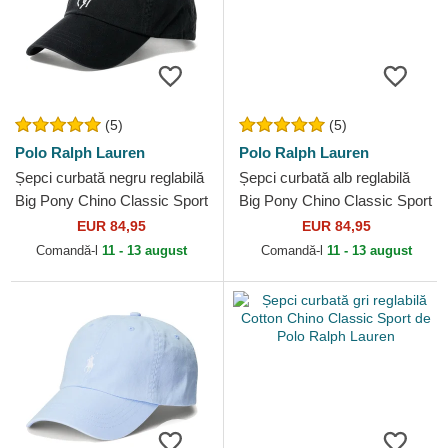
(5)
(5)
Polo Ralph Lauren
Polo Ralph Lauren
Șepci curbată negru reglabilă
Șepci curbată alb reglabilă
Big Pony Chino Classic Sport
Big Pony Chino Classic Sport
de Polo Ralph Lauren
de Polo Ralph Lauren
EUR 84,95
EUR 84,95
Comandă-l
11 - 13 august
Comandă-l
11 - 13 august