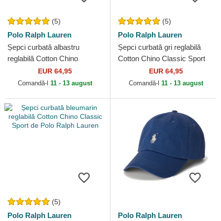
(5)
(5)
Polo Ralph Lauren
Polo Ralph Lauren
Șepci curbată albastru
Șepci curbată gri reglabilă
reglabilă Cotton Chino
Cotton Chino Classic Sport
Classic Sport de Polo Ralph
de Polo Ralph Lauren
EUR 64,95
EUR 64,95
Lauren
Comandă-l
11 - 13 august
Comandă-l
11 - 13 august
(5)
Polo Ralph Lauren
Polo Ralph Lauren