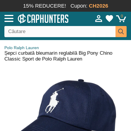
15% REDUCERE!
Cupon:
CH2026
0
Polo Ralph Lauren
Șepci curbată bleumarin reglabilă Big Pony Chino
Classic Sport de Polo Ralph Lauren