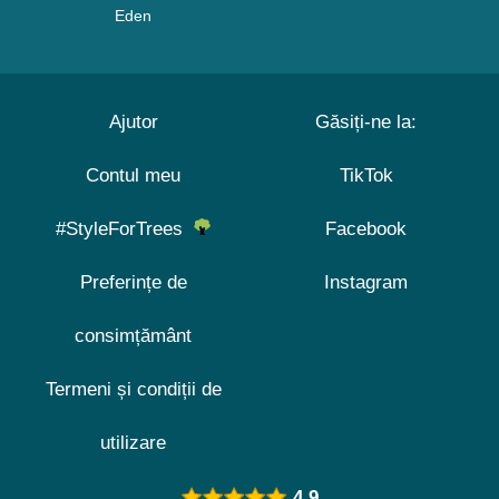
Eden
Ajutor
Găsiți-ne la:
Contul meu
TikTok
#StyleForTrees
Facebook
Preferințe de
Instagram
consimțământ
Termeni și condiții de
utilizare
4.9