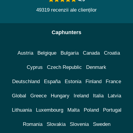
49319 recenzii ale clienților
Caphunters
Austria
Belgique
Bulgaria
Canada
Croatia
Cyprus
Czech Republic
Denmark
Deutschland
España
Estonia
Finland
France
Global
Greece
Hungary
Ireland
Italia
Latvia
Lithuania
Luxembourg
Malta
Poland
Portugal
Romania
Slovakia
Slovenia
Sweden