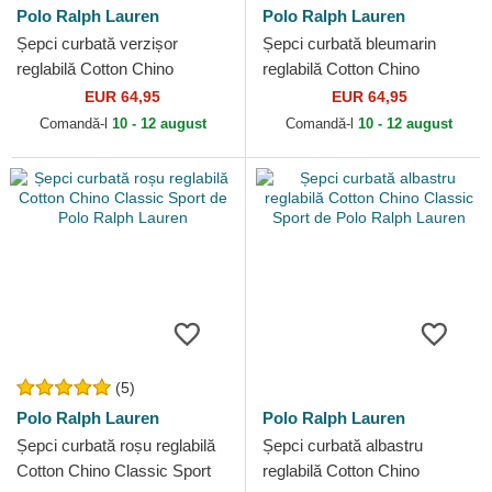
Polo Ralph Lauren
Polo Ralph Lauren
Șepci curbată verzișor
Șepci curbată bleumarin
reglabilă Cotton Chino
reglabilă Cotton Chino
Classic Sport de Polo Ralph
Classic Sport de Polo Ralph
EUR 64,95
EUR 64,95
Lauren
Lauren
Comandă-l
10 - 12 august
Comandă-l
10 - 12 august
(5)
Polo Ralph Lauren
Polo Ralph Lauren
Șepci curbată roșu reglabilă
Șepci curbată albastru
Cotton Chino Classic Sport
reglabilă Cotton Chino