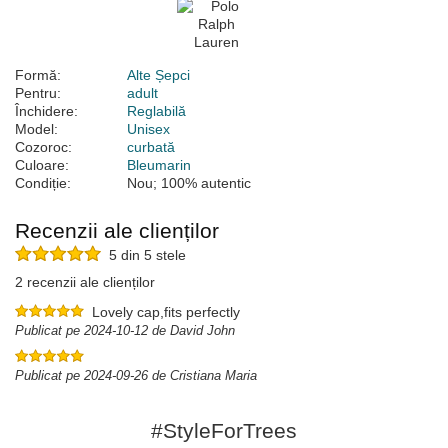
Formă:
Alte Șepci
Pentru:
adult
Închidere:
Reglabilă
Model:
Unisex
Cozoroc:
curbată
Culoare:
Bleumarin
Condiție:
Nou; 100% autentic
Recenzii ale clienților
5 din 5 stele
2 recenzii ale clienților
Lovely cap,fits perfectly
Publicat pe 2024-10-12 de David John
Publicat pe 2024-09-26 de Cristiana Maria
#StyleForTrees