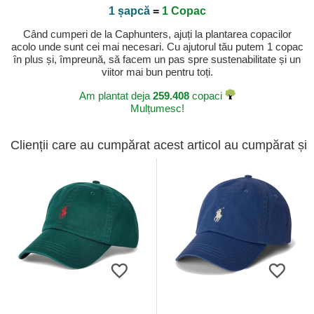
1 șapcă
=
1 Copac
Când cumperi de la Caphunters, ajuți la plantarea copacilor
acolo unde sunt cei mai necesari. Cu ajutorul tău putem 1 copac
în plus și, împreună, să facem un pas spre sustenabilitate și un
viitor mai bun pentru toți.
Am plantat deja
259.408
copaci
Mulțumesc!
Clienții care au cumpărat acest articol au cumpărat și