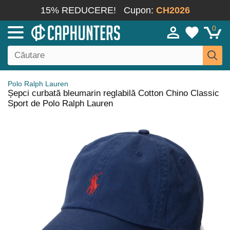
15% REDUCERE!
Cupon:
CH2026
0
Polo Ralph Lauren
Șepci curbată bleumarin reglabilă Cotton Chino Classic
Sport de Polo Ralph Lauren