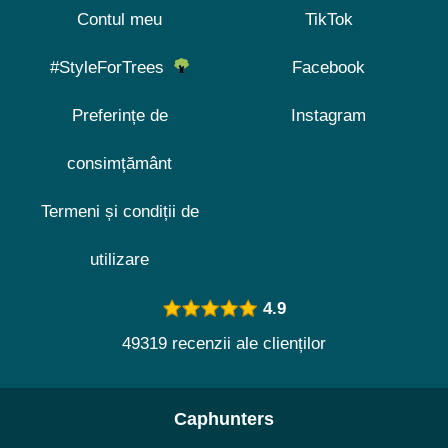
Contul meu
TikTok
#StyleForTrees
Facebook
Preferințe de
Instagram
consimțământ
Termeni și condiții de
utilizare
4.9
49319 recenzii ale clienților
Caphunters