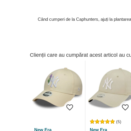
Când cumperi de la Caphunters, ajuți la plantare
Clienții care au cumpărat acest articol au c
(5)
New Era
New Era