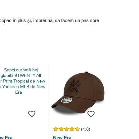
 copac în plus și, împreună, să facem un pas spre
(4.8)
w Era
New Era