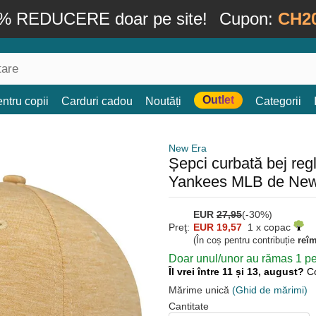
% REDUCERE doar pe site!
Cupon:
CH2
Outlet
ntru copii
Carduri cadou
Noutăți
Categorii
New Era
Șepci curbată bej re
Yankees MLB de New
EUR
27,95
(-30%)
Preţ:
EUR 19,57
1 x copac
(În coș pentru contribuție
reî
Doar unul/unor au rămas 1 pen
Îl vrei între 11 și 13, august?
C
Mărime unică
(Ghid de mărimi)
Cantitate