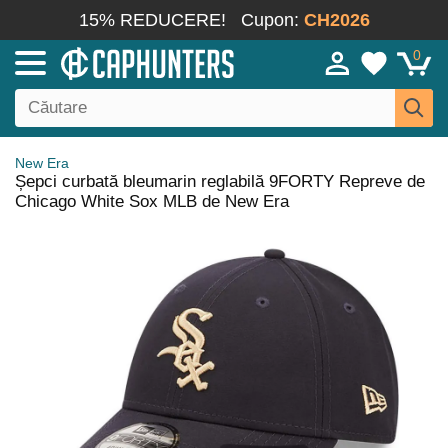
15% REDUCERE!
Cupon:
CH2026
0
New Era
Șepci curbată bleumarin reglabilă 9FORTY Repreve de
Chicago White Sox MLB de New Era