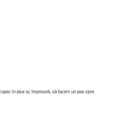
 copac în plus și, împreună, să facem un pas spre