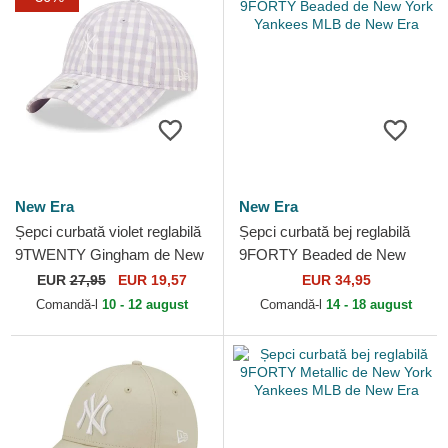
New Era
New Era
Șepci curbată violet reglabilă
Șepci curbată bej reglabilă
9TWENTY Gingham de New
9FORTY Beaded de New
York Yankees MLB de New
York Yankees MLB de New
EUR
27,95
EUR 19,57
EUR 34,95
Era
Era
Comandă-l
10 - 12 august
Comandă-l
14 - 18 august