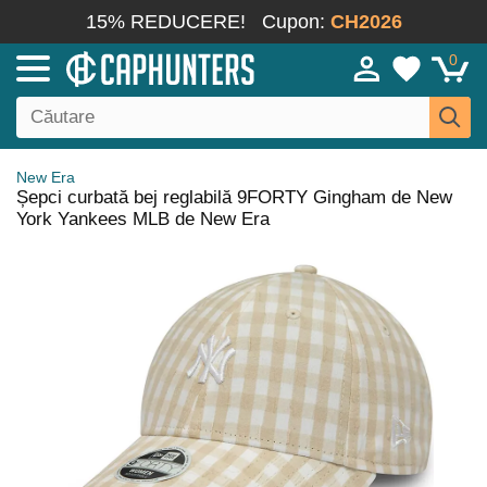
15% REDUCERE!
Cupon:
CH2026
0
New Era
Șepci curbată bej reglabilă 9FORTY Gingham de New
York Yankees MLB de New Era