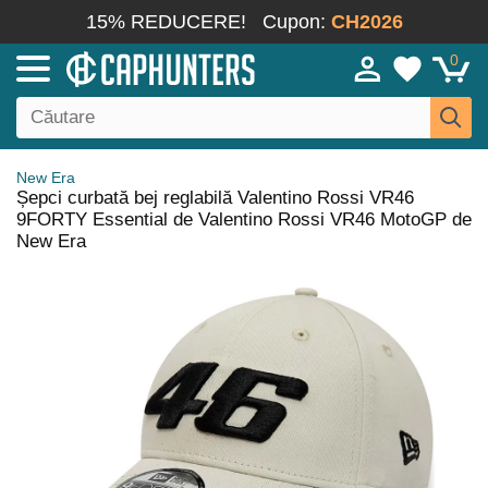
15% REDUCERE!
Cupon:
CH2026
0
New Era
Șepci curbată bej reglabilă Valentino Rossi VR46
9FORTY Essential de Valentino Rossi VR46 MotoGP de
New Era