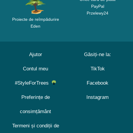
PayPal
Przelewy24
Proiecte de reîmpădurire
Eden
Ajutor
Găsiți-ne la:
Contul meu
TikTok
#StyleForTrees
Facebook
Preferințe de
Instagram
consimțământ
Termeni și condiții de