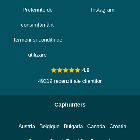
Preferințe de
Instagram
consimțământ
Termeni și condiții de
utilizare
4.9
49319 recenzii ale clienților
Caphunters
Austria
Belgique
Bulgaria
Canada
Croatia