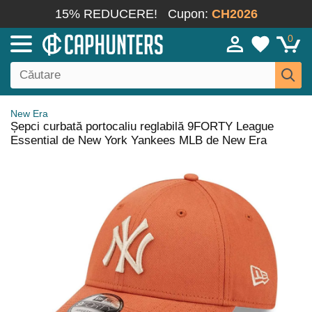
15% REDUCERE!
Cupon:
CH2026
0
New Era
Șepci curbată portocaliu reglabilă 9FORTY League
Essential de New York Yankees MLB de New Era