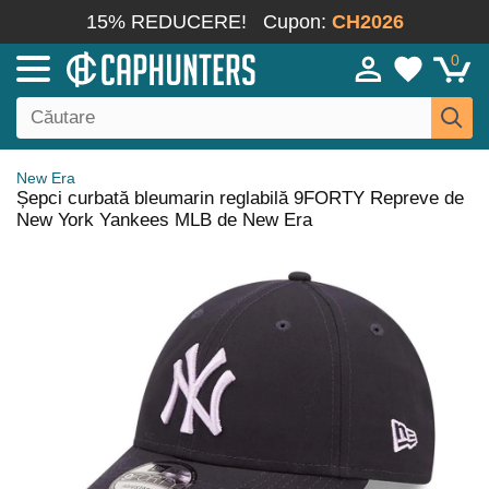
15% REDUCERE!
Cupon:
CH2026
0
New Era
Șepci curbată bleumarin reglabilă 9FORTY Repreve de
New York Yankees MLB de New Era