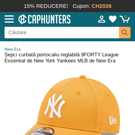
15% REDUCERE!
Cupon:
CH2026
0
New Era
Șepci curbată portocaliu reglabilă 9FORTY League
Essential de New York Yankees MLB de New Era