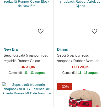
New Era
Djinns
Șepci curbată 5 panouri roșu
Șepci 5 panouri roșu
reglabilă Runner Colour
snapback Rubber Aztek de
Block de New Era
Djinns
EUR 31,95
EUR 29,95
Comandă-l
11 - 13 august
Comandă-l
11 - 13 august
-30%