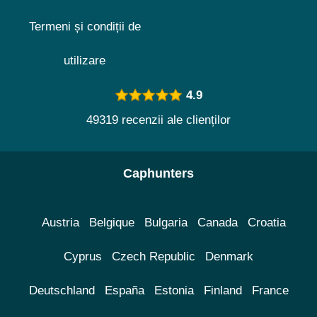
Termeni și condiții de
utilizare
4.9
49319 recenzii ale clienților
Caphunters
Austria
Belgique
Bulgaria
Canada
Croatia
Cyprus
Czech Republic
Denmark
Deutschland
España
Estonia
Finland
France