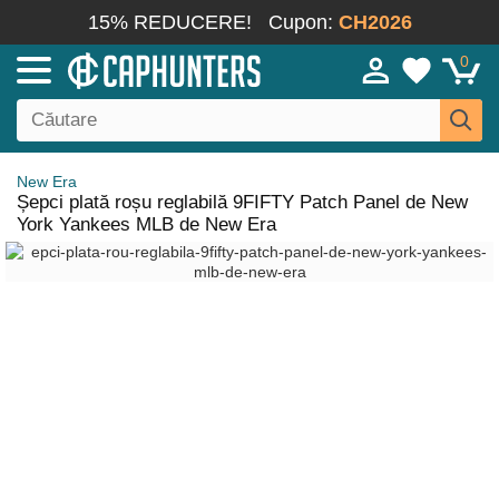
15% REDUCERE!
Cupon:
CH2026
0
New Era
Șepci plată roșu reglabilă 9FIFTY Patch Panel de New
York Yankees MLB de New Era