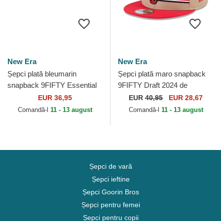
New Era
New Era
Șepci plată bleumarin
Șepci plată maro snapback
snapback 9FIFTY Essential
9FIFTY Draft 2024 de
de Atlanta Braves MLB de
Chicago Bulls NBA de New
EUR 36,95
EUR
40,95
EUR 28,67
New Era
Era
Comandă-l
11 - 13 august
Comandă-l
11 - 13 august
Șepci de vară
Șepci ieftine
Șepci Goorin Bros
Șepci pentru femei
Șepci pentru copii