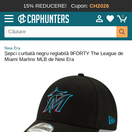
15% REDUCERE!
Cupon:
CH2026
0
New Era
Șepci curbată negru reglabilă 9FORTY The League de
Miami Marlins MLB de New Era