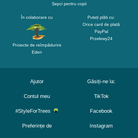
Șepci pentru copii
În colaborare cu
Puteți plăti cu:
Orice card de plată
PayPal
Przelewy24
Proiecte de reîmpădurire
Eden
Ajutor
Găsiți-ne la:
Contul meu
TikTok
#StyleForTrees
Facebook
Preferințe de
Instagram