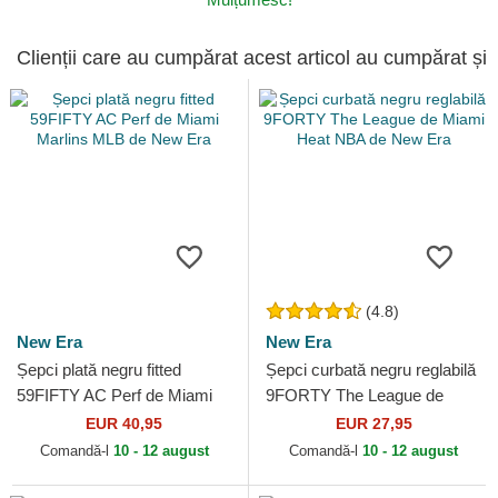
Clienții care au cumpărat acest articol au cumpărat și
(4.8)
New Era
New Era
Șepci plată negru fitted
Șepci curbată negru reglabilă
59FIFTY AC Perf de Miami
9FORTY The League de
Marlins MLB de New Era
Miami Heat NBA de New Era
EUR 40,95
EUR 27,95
Comandă-l
10 - 12 august
Comandă-l
10 - 12 august