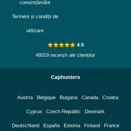
consimțământ
Termeni și condiții de
utilizare
4.9
49319 recenzii ale clienților
Caphunters
Austria
Belgique
Bulgaria
Canada
Croatia
Cyprus
Czech Republic
Denmark
Deutschland
España
Estonia
Finland
France