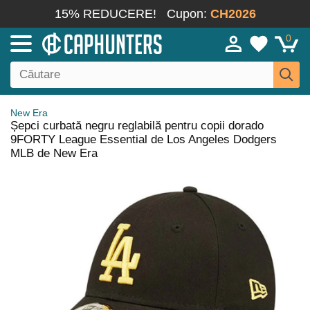
15% REDUCERE!
Cupon:
CH2026
0
New Era
Șepci curbată negru reglabilă pentru copii dorado
9FORTY League Essential de Los Angeles Dodgers
MLB de New Era