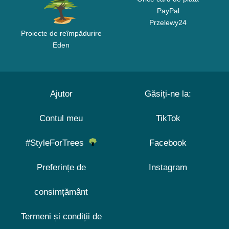
PayPal
Przelewy24
Proiecte de reîmpădurire
Eden
Ajutor
Găsiți-ne la:
Contul meu
TikTok
#StyleForTrees
Facebook
Preferințe de
Instagram
consimțământ
Termeni și condiții de