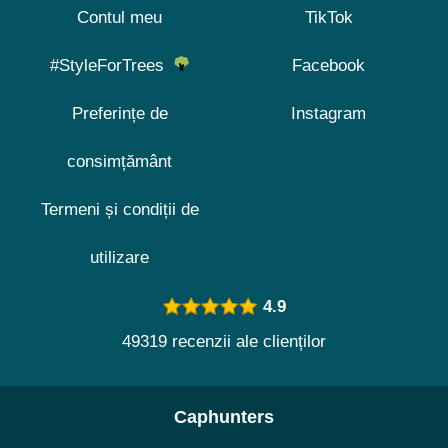
Contul meu
TikTok
#StyleForTrees
Facebook
Preferințe de
Instagram
consimțământ
Termeni și condiții de
utilizare
4.9
49319 recenzii ale clienților
Caphunters