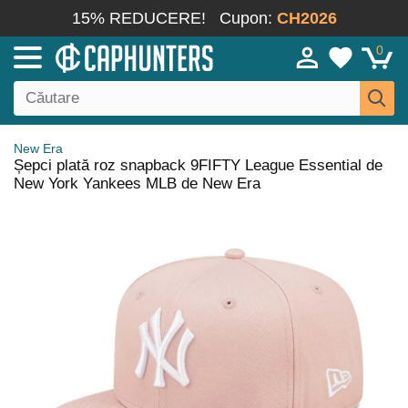
15% REDUCERE!
Cupon:
CH2026
0
New Era
Șepci plată roz snapback 9FIFTY League Essential de
New York Yankees MLB de New Era