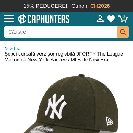
15% REDUCERE!
Cupon:
CH2026
0
New Era
Șepci curbată verzișor reglabilă 9FORTY The League
Melton de New York Yankees MLB de New Era