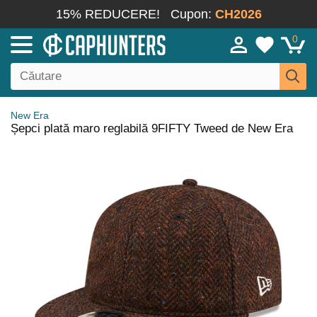
15% REDUCERE!
Cupon:
CH2026
0
New Era
Șepci plată maro reglabilă 9FIFTY Tweed de New Era