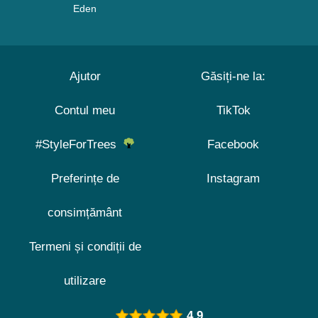
Eden
Ajutor
Găsiți-ne la:
Contul meu
TikTok
#StyleForTrees
Facebook
Preferințe de
Instagram
consimțământ
Termeni și condiții de
utilizare
4.9