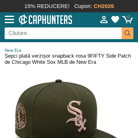
15% REDUCERE!
Cupon:
CH2026
0
New Era
Șepci plată verzișor snapback rosa 9FIFTY Side Patch
de Chicago White Sox MLB de New Era