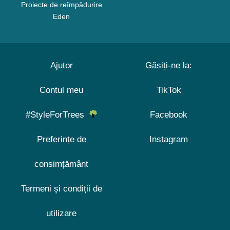
Proiecte de reîmpădurire
Eden
Ajutor
Găsiți-ne la:
Contul meu
TikTok
#StyleForTrees
Facebook
Preferințe de
Instagram
consimțământ
Termeni și condiții de
utilizare