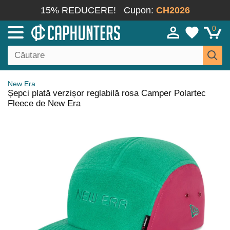
15% REDUCERE!
Cupon:
CH2026
0
New Era
Șepci plată verzișor reglabilă rosa Camper Polartec
Fleece de New Era