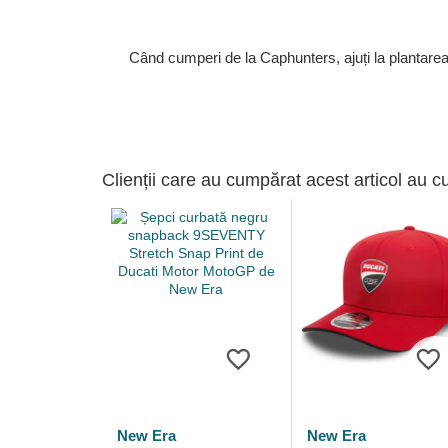
Când cumperi de la Caphunters, ajuți la plantare
Clienții care au cumpărat acest articol au c
New Era
New Era