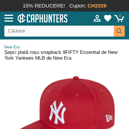
15% REDUCERE!
Cupon:
CH2026
0
New Era
Șepci plată roșu snapback 9FIFTY Essential de New
York Yankees MLB de New Era