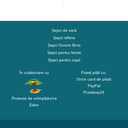
Șepci de vară
Șepci ieftine
Șepci Goorin Bros
Șepci pentru femei
Șepci pentru copii
În colaborare cu
Puteți plăti cu:
Orice card de plată
PayPal
Przelewy24
Proiecte de reîmpădurire
Eden