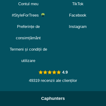
Contul meu
TikTok
#StyleForTrees
Facebook
Preferințe de
Instagram
consimțământ
Termeni și condiții de
utilizare
4.9
49319 recenzii ale clienților
Caphunters