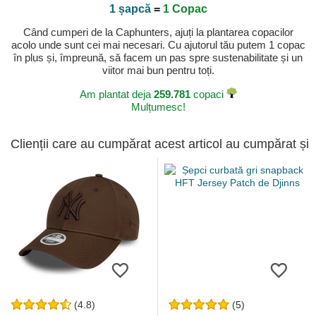
1 șapcă
=
1 Copac
Când cumperi de la Caphunters, ajuți la plantarea copacilor
acolo unde sunt cei mai necesari. Cu ajutorul tău putem 1 copac
în plus și, împreună, să facem un pas spre sustenabilitate și un
viitor mai bun pentru toți.
Am plantat deja
259.781
copaci
Mulțumesc!
Clienții care au cumpărat acest articol au cumpărat și
(4.8)
(5)