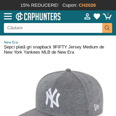
15% REDUCERE!
Cupon:
CH2026
0
New Era
Șepci plată gri snapback 9FIFTY Jersey Medium de
New York Yankees MLB de New Era