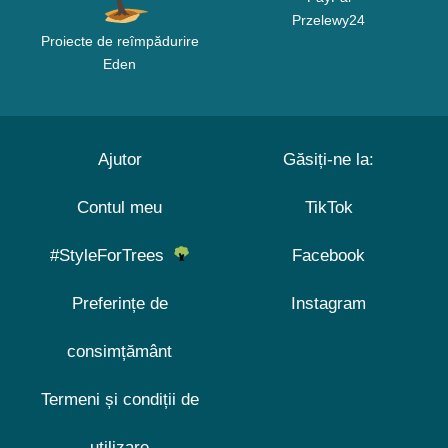
Przelewy24
Proiecte de reîmpădurire
Eden
Ajutor
Găsiți-ne la:
Contul meu
TikTok
#StyleForTrees
Facebook
Preferințe de
Instagram
consimțământ
Termeni și condiții de
utilizare