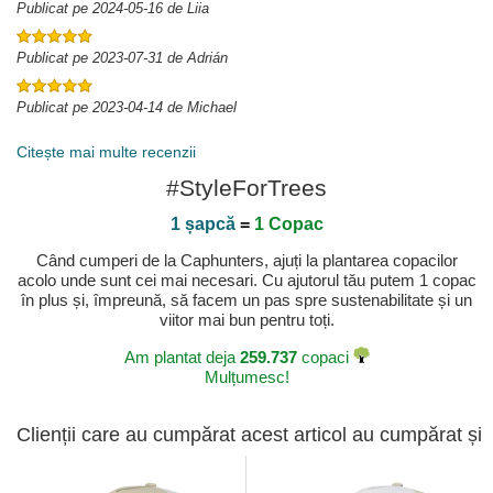
Publicat pe 2024-05-16 de Liia
Publicat pe 2023-07-31 de Adrián
Publicat pe 2023-04-14 de Michael
Citește mai multe recenzii
#StyleForTrees
1 șapcă
=
1 Copac
Când cumperi de la Caphunters, ajuți la plantarea copacilor
acolo unde sunt cei mai necesari. Cu ajutorul tău putem 1 copac
în plus și, împreună, să facem un pas spre sustenabilitate și un
viitor mai bun pentru toți.
Am plantat deja
259.737
copaci
Mulțumesc!
Clienții care au cumpărat acest articol au cumpărat și