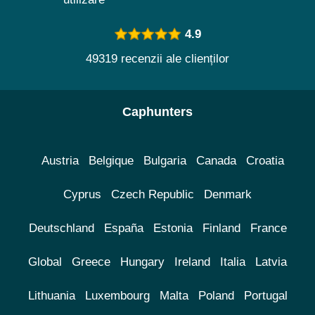
4.9
49319 recenzii ale clienților
Caphunters
Austria
Belgique
Bulgaria
Canada
Croatia
Cyprus
Czech Republic
Denmark
Deutschland
España
Estonia
Finland
France
Global
Greece
Hungary
Ireland
Italia
Latvia
Lithuania
Luxembourg
Malta
Poland
Portugal