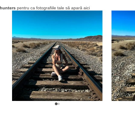
hunters
pentru ca fotografiile tale să apară aici