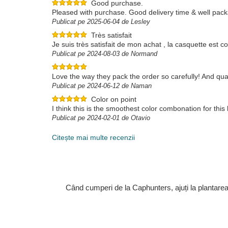
Good purchase.
Pleased with purchase. Good delivery time & well pac
Publicat pe 2025-06-04 de Lesley
Très satisfait
Je suis très satisfait de mon achat , la casquette est 
Publicat pe 2024-08-03 de Normand
Love the way they pack the order so carefully! And qual
Publicat pe 2024-06-12 de Naman
Color on point
I think this is the smoothest color combonation for this
Publicat pe 2024-02-01 de Otavio
Citește mai multe recenzii
Când cumperi de la Caphunters, ajuți la plantare