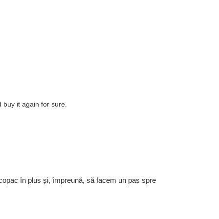
 buy it again for sure.
 copac în plus și, împreună, să facem un pas spre