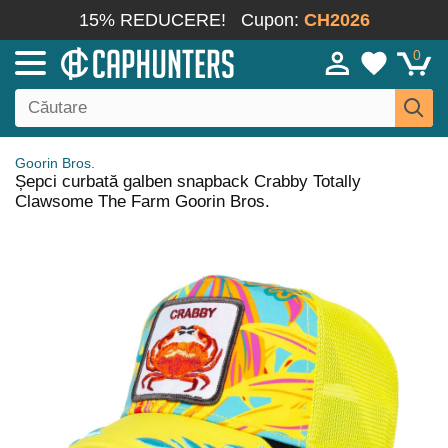
15% REDUCERE!
Cupon:
CH2026
0
Goorin Bros.
Șepci curbată galben snapback Crabby Totally
Clawsome The Farm Goorin Bros.