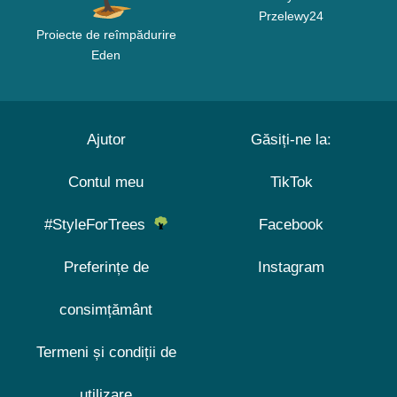
Przelewy24
Proiecte de reîmpădurire
Eden
Ajutor
Găsiți-ne la:
Contul meu
TikTok
#StyleForTrees
Facebook
Preferințe de
Instagram
consimțământ
Termeni și condiții de
utilizare