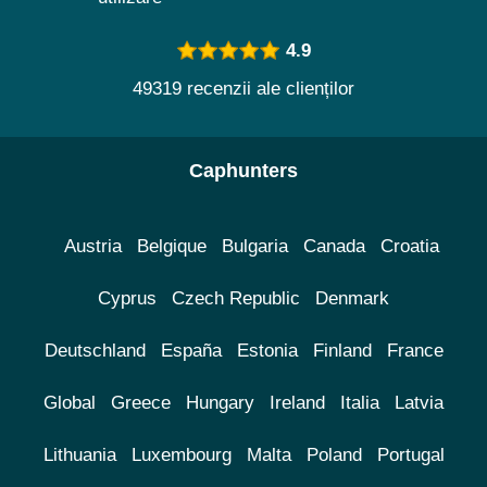
4.9
49319 recenzii ale clienților
Caphunters
Austria
Belgique
Bulgaria
Canada
Croatia
Cyprus
Czech Republic
Denmark
Deutschland
España
Estonia
Finland
France
Global
Greece
Hungary
Ireland
Italia
Latvia
Lithuania
Luxembourg
Malta
Poland
Portugal