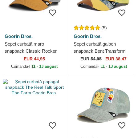
(5)
Goorin Bros.
Goorin Bros.
Șepci curbată maro
Șepci curbată galben
snapback Classic Rocker
snapback Bent Transform
Crackin' The Farm Goorin
Farmigami The Farm Goorin
EUR 44,95
EUR
54,95
EUR 38,47
Bros.
Bros.
Comandă-l
11 - 13 august
Comandă-l
11 - 13 august