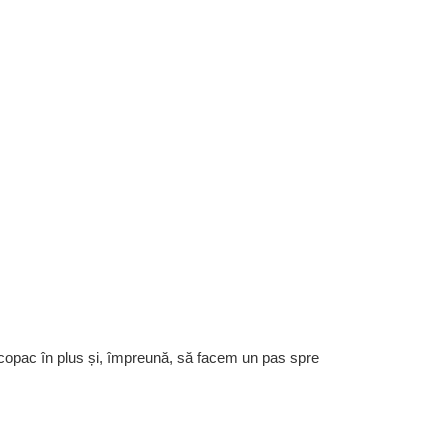
 copac în plus și, împreună, să facem un pas spre