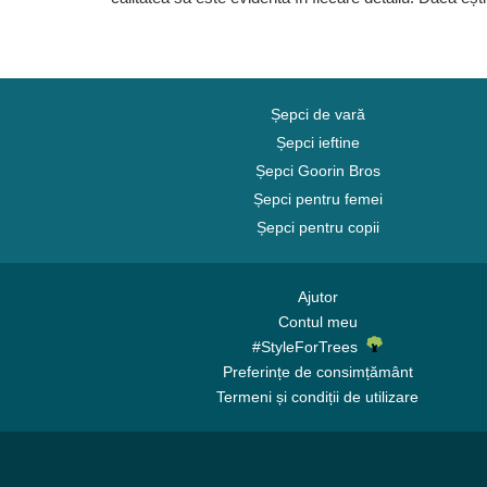
Șepci de vară
Șepci ieftine
Șepci Goorin Bros
Șepci pentru femei
Șepci pentru copii
Ajutor
Contul meu
#StyleForTrees
Preferințe de consimțământ
Termeni și condiții de utilizare