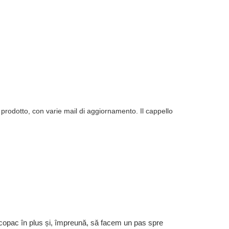
l prodotto, con varie mail di aggiornamento. Il cappello
 copac în plus și, împreună, să facem un pas spre