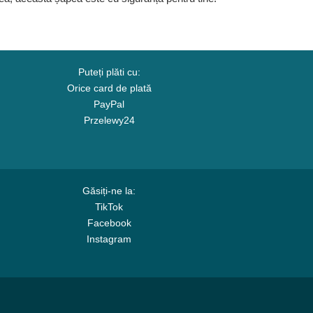
Puteți plăti cu:
Orice card de plată
PayPal
Przelewy24
Găsiți-ne la:
TikTok
Facebook
Instagram