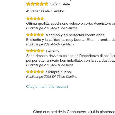
5 din 5 stele
45 recenzii ale clienților
Ottima qualità, spedizione veloce e certa. Acquisterò a
Publicat pe 2025-06-05 de Sabrina
A tiempo y en perfectas condiciones
El diseño y la calidad es muy buena. El compromiso de
Publicat pe 2025-05-07 de Maria
Perfetto
Sono rimasta davvero colpita dall'esperienza di acquisto
poi perfetto, arrivato ben imballato, con la sua dust b
Publicat pe 2025-05-01 de Irene
Siempre bueno
Publicat pe 2025-04-26 de Cristina
Citește mai multe recenzii
Când cumperi de la Caphunters, ajuți la plantare