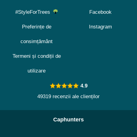
#StyleForTrees
Facebook
Preferințe de
Instagram
consimțământ
Termeni și condiții de
utilizare
4.9
49319 recenzii ale clienților
Caphunters