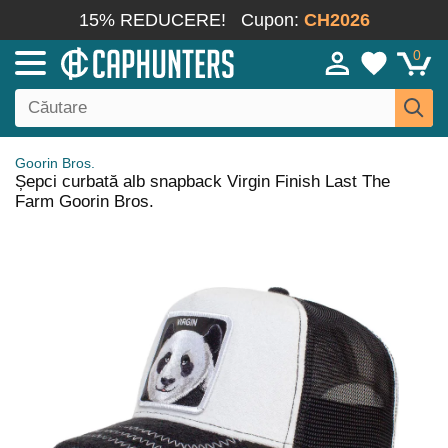
15% REDUCERE!
Cupon:
CH2026
0
Goorin Bros.
Șepci curbată alb snapback Virgin Finish Last The
Farm Goorin Bros.