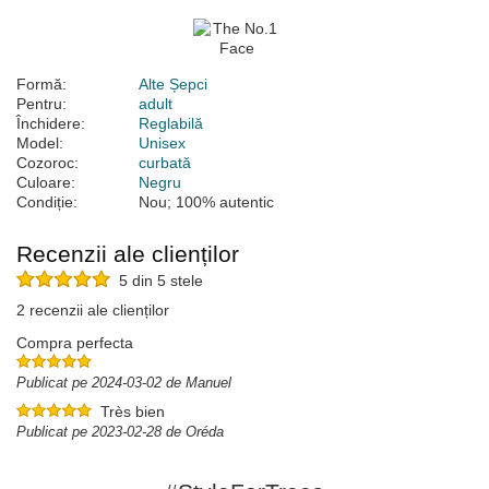
Formă:
Alte Șepci
Pentru:
adult
Închidere:
Reglabilă
Model:
Unisex
Cozoroc:
curbată
Culoare:
Negru
Condiție:
Nou; 100% autentic
Recenzii ale clienților
5 din 5 stele
2 recenzii ale clienților
Compra perfecta
Publicat pe 2024-03-02 de Manuel
Très bien
Publicat pe 2023-02-28 de Oréda