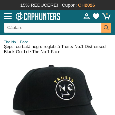
15% REDUCERE!
Cupon:
CH2026
0
The No.1 Face
Șepci curbată negru reglabilă Trusts No.1 Distressed
Black Gold de The No.1 Face