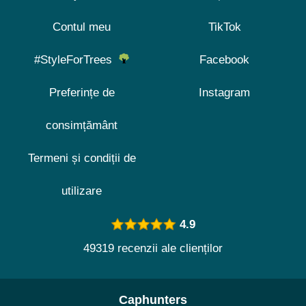
Contul meu
TikTok
#StyleForTrees
Facebook
Preferințe de
Instagram
consimțământ
Termeni și condiții de
utilizare
4.9
49319 recenzii ale clienților
Caphunters