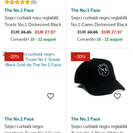
(5)
The No.1 Face
The No.1 Face
Șepci curbată roșu reglabilă
Șepci curbată negru reglabilă
Trusts No.1 Distressed Black
No.1 Cares Distressed Black
White de The No.1 Face
Gold de The No.1 Face
EUR
39,95
EUR 27,97
EUR
39,95
EUR 27,97
Comandă-l
10 - 12 august
Comandă-l
10 - 12 august
-30%
-30%
The No.1 Face
The No.1 Face
Șepci curbată negru
Șepci curbată negru reglabilă